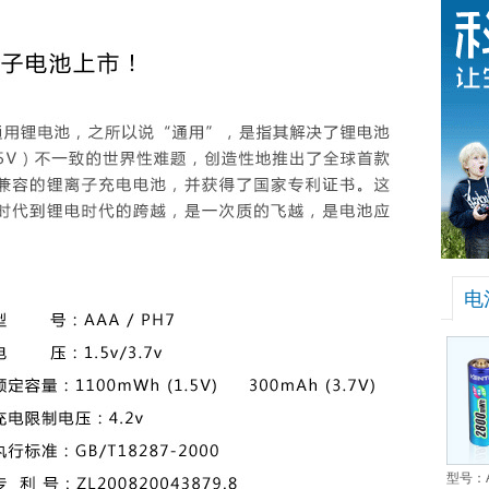
电
型号：A