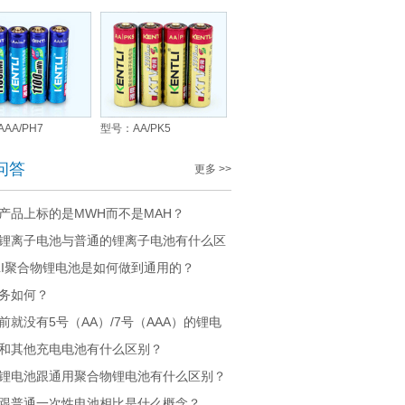
AA/PH7
型号：AA/PK5
问答
更多 >>
产品上标的是MWH而不是MAH？
锂离子电池与普通的锂离子电池有什么区
TLI聚合物锂电池是如何做到通用的？
务如何？
前就没有5号（AA）/7号（AAA）的锂电
和其他充电电池有什么区别？
锂电池跟通用聚合物锂电池有什么区别？
跟普通一次性电池相比是什么概念？